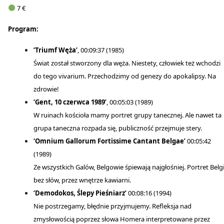
7 €
Program:
‘Triumf Węża’
, 00:09:37 (1985)
Świat został stworzony dla węża. Niestety, człowiek też wchodzi
do tego vivarium. Przechodzimy od genezy do apokalipsy. Na
zdrowie!
‘Gent, 10 czerwca 1989’
, 00:05:03 (1989)
W ruinach kościoła mamy portret grupy tanecznej. Ale nawet ta
grupa taneczna rozpada się, publiczność przejmuje stery.
‘Omnium Gallorum Fortissime Cantant Belgae’
00:05:42
(1989)
Ze wszystkich Galów, Belgowie śpiewają najgłośniej. Portret Belgi
bez słów, przez wnętrze kawiarni.
‘Demodokos, Ślepy Pieśniarz’
00:08:16 (1994)
Nie postrzegamy, błędnie przyjmujemy. Refleksja nad
zmysłowością poprzez słowa Homera interpretowane przez