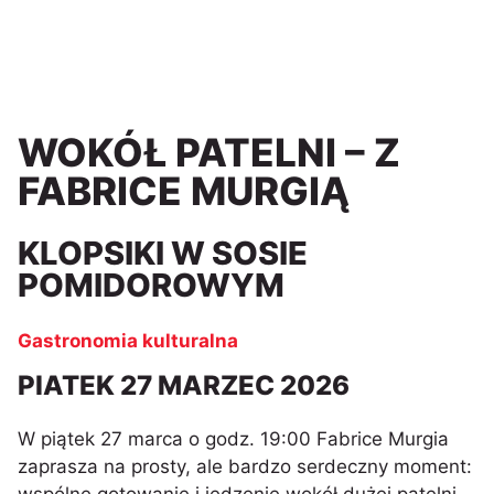
WOKÓŁ PATELNI – Z
FABRICE MURGIĄ
KLOPSIKI W SOSIE
POMIDOROWYM
Gastronomia kulturalna
PIATEK 27 MARZEC 2026
W piątek 27 marca o godz. 19:00 Fabrice Murgia
zaprasza na prosty, ale bardzo serdeczny moment: