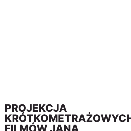
PROJEKCJA
KRÓTKOMETRAŻOWYC
FILMÓW JANA