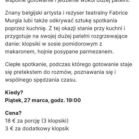
wspólne gotowanie i jedzenie wokół dużej patelni.
Znany belgijski artysta i reżyser teatralny Fabrice
Murgia lubi także odkrywać sztukę spotkania
poprzez kuchnię. Z tej okazji stanie przy kuchni i
przygotuje na swojej dużej patelni rozgrzewające
danie: klopsiki w sosie pomidorowym z
makaronem, hojnie posypane parmezanem.
Ciepłe spotkanie, podczas którego gotowanie staje
się pretekstem do rozmów, poznawania się i
wspólnego spędzania czasu.
Kiedy?
Piątek, 27 marca, godz. 19:00
Cena?
18 € za porcję (3 klopsiki)
3 € za dodatkowy klopsik