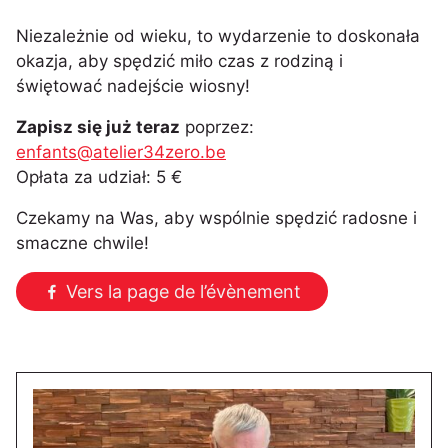
Niezależnie od wieku, to wydarzenie to doskonała
okazja, aby spędzić miło czas z rodziną i
świętować nadejście wiosny!
Zapisz się już teraz
poprzez:
enfants@atelier34zero.be
Opłata za udział: 5 €
Czekamy na Was, aby wspólnie spędzić radosne i
smaczne chwile!
Vers la page de l’évènement