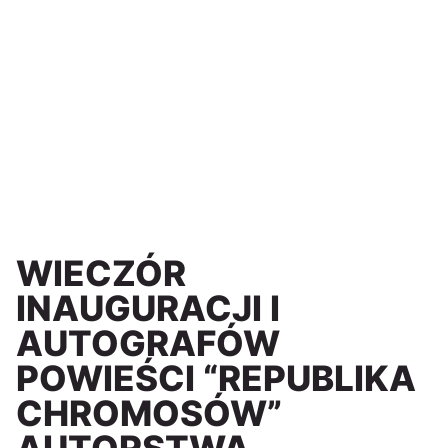
WIECZÓR
INAUGURACJI I
AUTOGRAFÓW
POWIEŚCI “REPUBLIKA
CHROMOSÓW”
AUTORSTWA