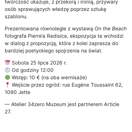
twórczość ukazuje, z przekorą i ironią, przywary
osób sprawujących władzę poprzez sztukę
szablonu.
Prezentowana równolegle z wystawą
On the Beach
fotografa Pierre’a Radisica, ekspozycja ta wchodzi
w dialog z propozycją, która z kolei zaprasza do
bardziej poetyckiego spojrzenia na świat.
Sobota 25 lipca 2026 r.
Od godziny 12:00
Wstęp: 10 € (na oba wernisaże)
Wejście przez ogród: rue Eugène Toussaint 62,
1090 Jette
— Atelier 34zero Muzeum jest partnerem Article
27.