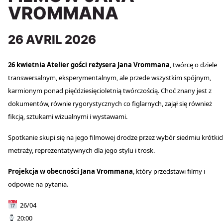
VROMMANA
26 AVRIL 2026
26 kwietnia Atelier gości reżysera Jana Vrommana
, twórcę o dziele
transwersalnym, eksperymentalnym, ale przede wszystkim spójnym,
karmionym ponad pięćdziesięcioletnią twórczością. Choć znany jest z
dokumentów, równie rygorystycznych co figlarnych, zajął się również
fikcją, sztukami wizualnymi i wystawami.
Spotkanie skupi się na jego filmowej drodze przez wybór siedmiu krótkic
metraży, reprezentatywnych dla jego stylu i trosk.
Projekcja w obecności Jana Vrommana
, który przedstawi filmy i
odpowie na pytania.
26/04
20:00