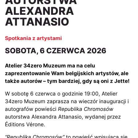
ALEXANDRA
ATTANASIO
Spotkania z artystami
SOBOTA, 6 CZERWCA 2026
Atelier 34zero Muzeum ma na celu
zaprezentowanie Wam belgijskich artystów, ale
także autorów – tym bardziej, gdy są oni z Jette!
W sobotę 6 czerwca o godzinie 19:00, Atelier
34zero Muzeum zaprasza na wieczór inauguracji i
autografów powieści
Republika Chromosów
autorstwa Alexandra Attanasio, wydanej przez
Éditions Vérone.
“Republika Chromosów”
to powieść wpisująca się