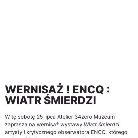
WERNISAŻ ! ENCQ :
WIATR ŚMIERDZI
W tę sobotę 25 lipca Atelier 34zero Muzeum
zaprasza na wernisaż wystawy
Wiatr śmierdzi
artysty i krytycznego obserwatora ENCQ, którego