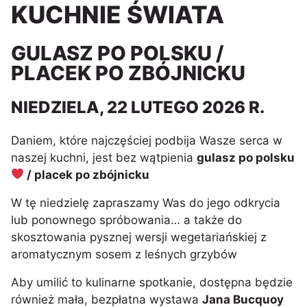
KUCHNIE ŚWIATA
GULASZ PO POLSKU /
PLACEK PO ZBÓJNICKU
NIEDZIELA, 22 LUTEGO 2026 R.
Daniem, które najczęściej podbija Wasze serca w
naszej kuchni, jest bez wątpienia
gulasz po polsku
/ placek po zbójnicku
W tę niedzielę zapraszamy Was do jego odkrycia
lub ponownego spróbowania… a także do
skosztowania pysznej wersji wegetariańskiej z
aromatycznym sosem z leśnych grzybów
Aby umilić to kulinarne spotkanie, dostępna będzie
również mała, bezpłatna wystawa
Jana Bucquoy