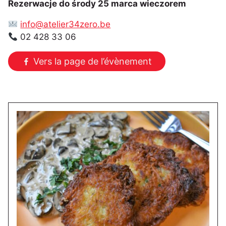
Rezerwacje do środy 25 marca wieczorem
info@atelier34zero.be
02 428 33 06
Vers la page de l’évènement