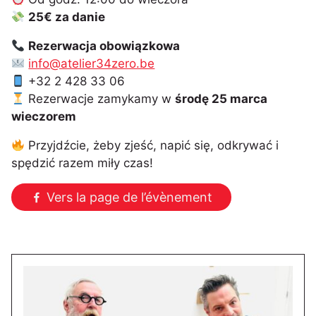
25€ za danie
Rezerwacja obowiązkowa
info@atelier34zero.be
+32 2 428 33 06
Rezerwacje zamykamy w
środę 25 marca
wieczorem
Przyjdźcie, żeby zjeść, napić się, odkrywać i
spędzić razem miły czas!
Vers la page de l’évènement