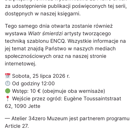
za udostępnienie publikacji poświęconych tej serii,
dostępnych w naszej księgarni.
Tego samego dnia otwarta zostanie również
wystawa
Wiatr śmierdzi
artysty tworzącego
techniką szablonu ENCQ. Wszystkie informacje na
jej temat znajdą Państwo w naszych mediach
społecznościowych oraz na naszej stronie
internetowej.
Sobota, 25 lipca 2026 r.
Od godziny 12:00
Wstęp: 10 € (obejmuje oba wernisaże)
Wejście przez ogród: Eugène Toussaintstraat
62, 1090 Jette
— Atelier 34zero Muzeum jest partnerem programu
Article 27.