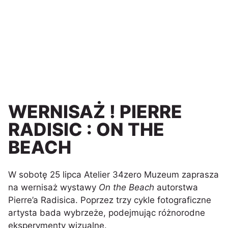
WERNISAŻ ! PIERRE
RADISIC : ON THE
BEACH
W sobotę 25 lipca Atelier 34zero Muzeum zaprasza
na wernisaż wystawy
On the Beach
autorstwa
Pierre’a Radisica. Poprzez trzy cykle fotograficzne
artysta bada wybrzeże, podejmując różnorodne
eksperymenty wizualne.