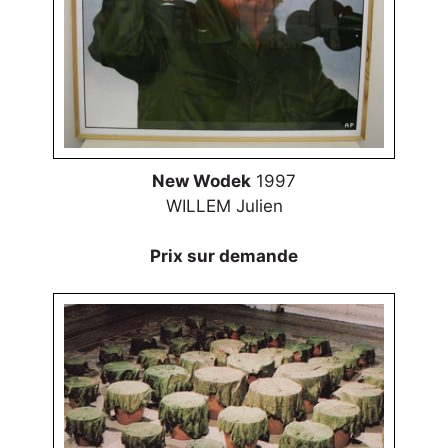
New Wodek
1997
WILLEM Julien
Prix sur demande