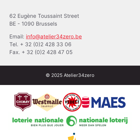
62 Eugène Toussaint Street
BE - 1090 Brussels
Email:
info@atelier34zero.be
Tel. + 32 (0)2 428 33 06
Fax. + 32 (0)2 428 47 05
© 2025 Atelier34zero