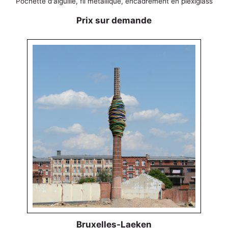
Pochette d'aiguille, fil métallique, encadrement en plexiglass
Prix sur demande
Bruxelles-Laeken