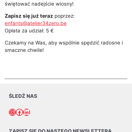
świętować nadejście wiosny!
Zapisz się już teraz
poprzez:
enfants@atelier34zero.be
Opłata za udział: 5 €
Czekamy na Was, aby wspólnie spędzić radosne i
smaczne chwile!
ŚLEDŹ NAS
Instagram
Facebook
LinkedIn
ZAPISZ SIĘ DO NASZEGO NEWSLETTERA