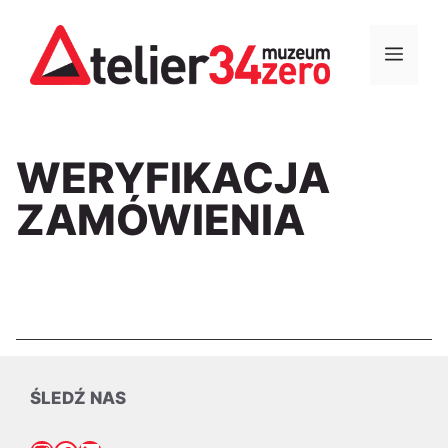
Przejdź
do
MEN
treści
WERYFIKACJA
ZAMÓWIENIA
ŚLEDŹ NAS