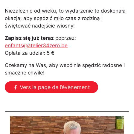
Niezależnie od wieku, to wydarzenie to doskonała
okazja, aby spędzić miło czas z rodziną i
świętować nadejście wiosny!
Zapisz się już teraz
poprzez:
enfants@atelier34zero.be
Opłata za udział: 5 €
Czekamy na Was, aby wspólnie spędzić radosne i
smaczne chwile!
Vers la page de l’évènement