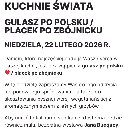
KUCHNIE ŚWIATA
GULASZ PO POLSKU /
PLACEK PO ZBÓJNICKU
NIEDZIELA, 22 LUTEGO 2026 R.
Daniem, które najczęściej podbija Wasze serca w
naszej kuchni, jest bez wątpienia
gulasz po polsku
/ placek po zbójnicku
W tę niedzielę zapraszamy Was do jego odkrycia
lub ponownego spróbowania… a także do
skosztowania pysznej wersji wegetariańskiej z
aromatycznym sosem z leśnych grzybów
Aby umilić to kulinarne spotkanie, dostępna będzie
również mała, bezpłatna wystawa
Jana Bucquoy