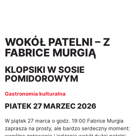
WOKÓŁ PATELNI – Z
FABRICE MURGIĄ
KLOPSIKI W SOSIE
POMIDOROWYM
Gastronomia kulturalna
PIATEK 27 MARZEC 2026
W piątek 27 marca o godz. 19:00 Fabrice Murgia
zaprasza na prosty, ale bardzo serdeczny moment: