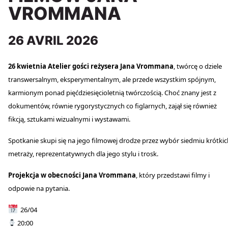
VROMMANA
26 AVRIL 2026
26 kwietnia Atelier gości reżysera Jana Vrommana
, twórcę o dziele
transwersalnym, eksperymentalnym, ale przede wszystkim spójnym,
karmionym ponad pięćdziesięcioletnią twórczością. Choć znany jest z
dokumentów, równie rygorystycznych co figlarnych, zajął się również
fikcją, sztukami wizualnymi i wystawami.
Spotkanie skupi się na jego filmowej drodze przez wybór siedmiu krótkic
metraży, reprezentatywnych dla jego stylu i trosk.
Projekcja w obecności Jana Vrommana
, który przedstawi filmy i
odpowie na pytania.
26/04
20:00