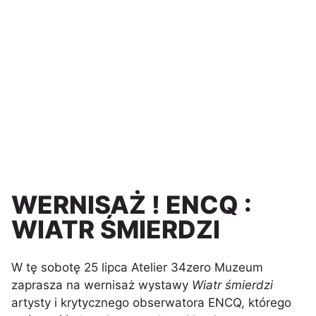
WERNISAŻ ! ENCQ :
WIATR ŚMIERDZI
W tę sobotę 25 lipca Atelier 34zero Muzeum
zaprasza na wernisaż wystawy
Wiatr śmierdzi
artysty i krytycznego obserwatora ENCQ, którego