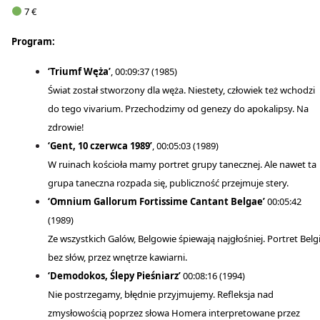
7 €
Program:
‘Triumf Węża’
, 00:09:37 (1985)
Świat został stworzony dla węża. Niestety, człowiek też wchodzi
do tego vivarium. Przechodzimy od genezy do apokalipsy. Na
zdrowie!
‘Gent, 10 czerwca 1989’
, 00:05:03 (1989)
W ruinach kościoła mamy portret grupy tanecznej. Ale nawet ta
grupa taneczna rozpada się, publiczność przejmuje stery.
‘Omnium Gallorum Fortissime Cantant Belgae’
00:05:42
(1989)
Ze wszystkich Galów, Belgowie śpiewają najgłośniej. Portret Belgi
bez słów, przez wnętrze kawiarni.
‘Demodokos, Ślepy Pieśniarz’
00:08:16 (1994)
Nie postrzegamy, błędnie przyjmujemy. Refleksja nad
zmysłowością poprzez słowa Homera interpretowane przez