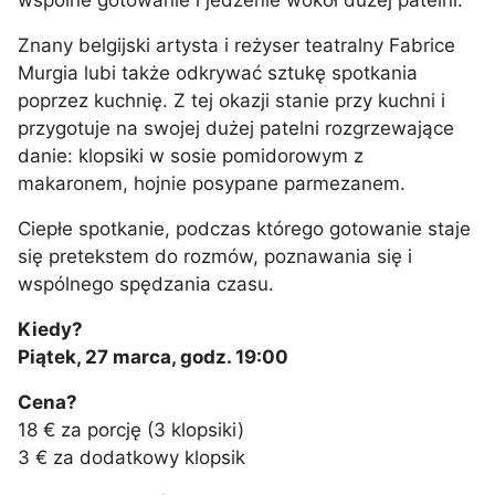
wspólne gotowanie i jedzenie wokół dużej patelni.
Znany belgijski artysta i reżyser teatralny Fabrice
Murgia lubi także odkrywać sztukę spotkania
poprzez kuchnię. Z tej okazji stanie przy kuchni i
przygotuje na swojej dużej patelni rozgrzewające
danie: klopsiki w sosie pomidorowym z
makaronem, hojnie posypane parmezanem.
Ciepłe spotkanie, podczas którego gotowanie staje
się pretekstem do rozmów, poznawania się i
wspólnego spędzania czasu.
Kiedy?
Piątek, 27 marca, godz. 19:00
Cena?
18 € za porcję (3 klopsiki)
3 € za dodatkowy klopsik