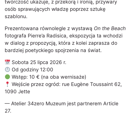
twórczość ukazuje, z przekorą i ironią, przywary
osób sprawujących władzę poprzez sztukę
szablonu.
Prezentowana równolegle z wystawą
On the Beach
fotografa Pierre’a Radisica, ekspozycja ta wchodzi
w dialog z propozycją, która z kolei zaprasza do
bardziej poetyckiego spojrzenia na świat.
Sobota 25 lipca 2026 r.
Od godziny 12:00
Wstęp: 10 € (na oba wernisaże)
Wejście przez ogród: rue Eugène Toussaint 62,
1090 Jette
— Atelier 34zero Muzeum jest partnerem Article
27.