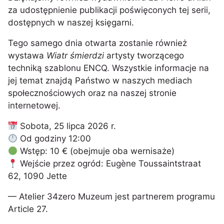
za udostępnienie publikacji poświęconych tej serii,
dostępnych w naszej księgarni.
Tego samego dnia otwarta zostanie również
wystawa
Wiatr śmierdzi
artysty tworzącego
techniką szablonu ENCQ. Wszystkie informacje na
jej temat znajdą Państwo w naszych mediach
społecznościowych oraz na naszej stronie
internetowej.
Sobota, 25 lipca 2026 r.
Od godziny 12:00
Wstęp: 10 € (obejmuje oba wernisaże)
Wejście przez ogród: Eugène Toussaintstraat
62, 1090 Jette
— Atelier 34zero Muzeum jest partnerem programu
Article 27.