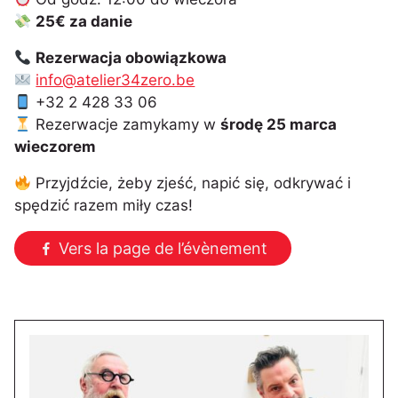
25€ za danie
Rezerwacja obowiązkowa
info@atelier34zero.be
+32 2 428 33 06
Rezerwacje zamykamy w
środę 25 marca
wieczorem
Przyjdźcie, żeby zjeść, napić się, odkrywać i
spędzić razem miły czas!
Vers la page de l’évènement