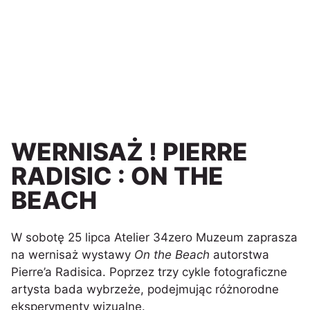
WERNISAŻ ! PIERRE
RADISIC : ON THE
BEACH
W sobotę 25 lipca Atelier 34zero Muzeum zaprasza
na wernisaż wystawy
On the Beach
autorstwa
Pierre’a Radisica. Poprzez trzy cykle fotograficzne
artysta bada wybrzeże, podejmując różnorodne
eksperymenty wizualne.