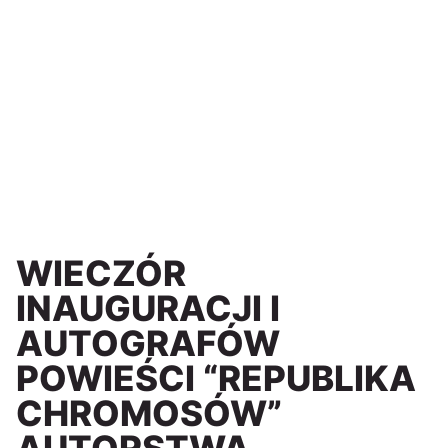
WIECZÓR
INAUGURACJI I
AUTOGRAFÓW
POWIEŚCI “REPUBLIKA
CHROMOSÓW”
AUTORSTWA