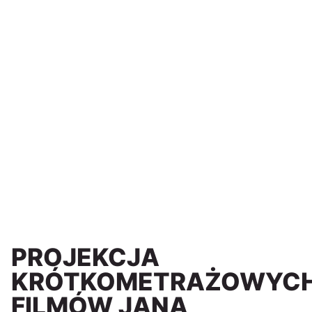
PROJEKCJA
KRÓTKOMETRAŻOWYC
FILMÓW JANA