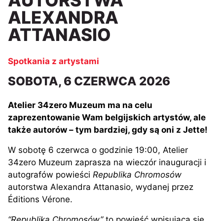
ALEXANDRA
ATTANASIO
Spotkania z artystami
SOBOTA, 6 CZERWCA 2026
Atelier 34zero Muzeum ma na celu
zaprezentowanie Wam belgijskich artystów, ale
także autorów – tym bardziej, gdy są oni z Jette!
W sobotę 6 czerwca o godzinie 19:00, Atelier
34zero Muzeum zaprasza na wieczór inauguracji i
autografów powieści
Republika Chromosów
autorstwa Alexandra Attanasio, wydanej przez
Éditions Vérone.
“Republika Chromosów”
to powieść wpisująca się