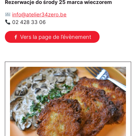
Rezerwacje do środy 25 marca wieczorem
info@atelier34zero.be
02 428 33 06
Vers la page de l’évènement