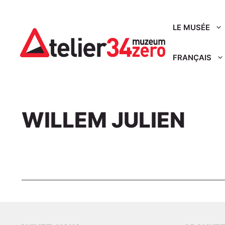
Aller
au
LE MUSÉE
contenu
FRANÇAIS
WILLEM JULIEN