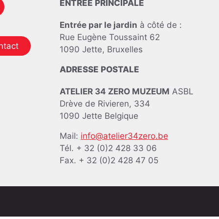
ENTRÉE PRINCIPALE
Entrée par le jardin
à côté de :
Rue Eugène Toussaint 62
ntact
1090 Jette, Bruxelles
ADRESSE POSTALE
ATELIER 34 ZERO MUZEUM
ASBL
Drève de Rivieren, 334
1090 Jette Belgique
Mail:
info@atelier34zero.be
Tél. + 32 (0)2 428 33 06
Fax. + 32 (0)2 428 47 05