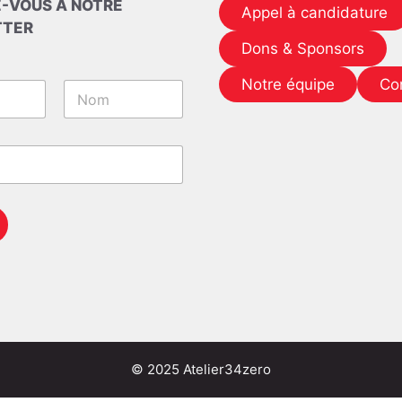
-VOUS À NOTRE
Appel à candidature
TTER
Dons & Sponsors
Notre équipe
Co
Nom
© 2025 Atelier34zero