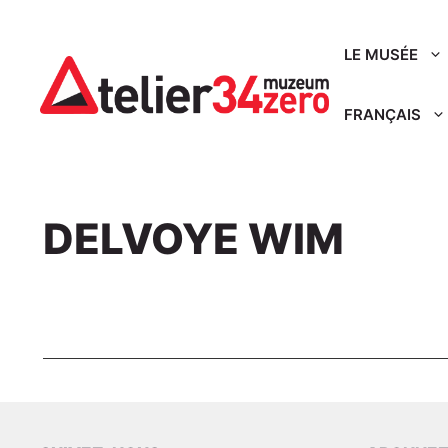
Aller
au
LE MUSÉE
contenu
FRANÇAIS
DELVOYE WIM