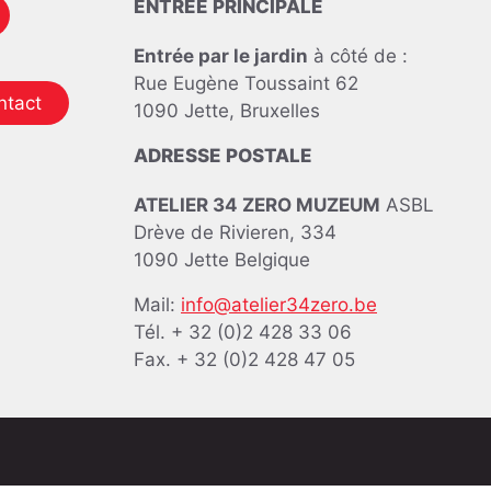
ENTRÉE PRINCIPALE
Entrée par le jardin
à côté de :
Rue Eugène Toussaint 62
ntact
1090 Jette, Bruxelles
ADRESSE POSTALE
ATELIER 34 ZERO MUZEUM
ASBL
Drève de Rivieren, 334
1090 Jette Belgique
Mail:
info@atelier34zero.be
Tél. + 32 (0)2 428 33 06
Fax. + 32 (0)2 428 47 05