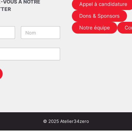
-VOUS À NOTRE
Appel à candidature
TTER
Dons & Sponsors
Notre équipe
Co
Nom
© 2025 Atelier34zero